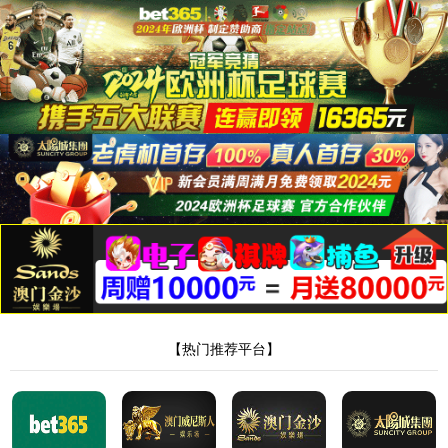
金沙城js9线路中心
软包
更多
软包