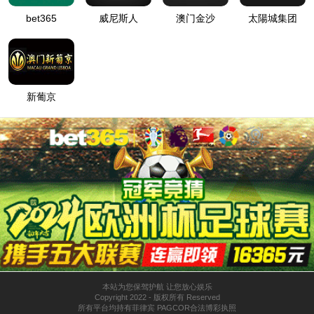
软包 | OCV/IR测试机
软包 | 分容压床
了解更多
咨询报
了解更多
咨询报
价
价
软包 | 高温压力化成
软包 | 静置架
压床
了解更多
咨询报
了解更多
咨询报
价
价